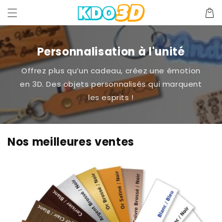
et
passer
Panier
au
contenu
Personnalisation à l'unité
Offrez plus qu’un cadeau, créez une émotion
en 3D. Des objets personnalisés qui marquent
les esprits !
Nos meilleures ventes